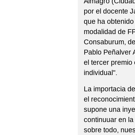
Almagro (Ciudad
por el docente J
que ha obtenido
modalidad de FP,
Consaburum, de
Pablo Peñalver 
el tercer premio
individual".
La importacia de
el reconocimiento
supone una inye
continuuar en l
sobre todo, nue