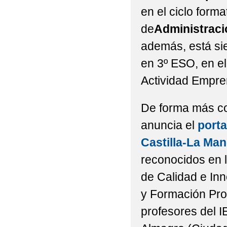
en el ciclo form
de
Administraci
además, está si
en 3º ESO, en el 
Actividad Empre
De forma más co
anuncia el
porta
Castilla-La Ma
reconocidos en 
de Calidad e In
y Formación Pro
profesores del I