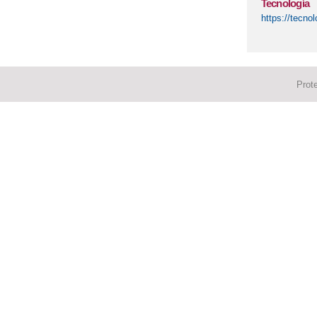
Tecnología
https://tecn
Prot