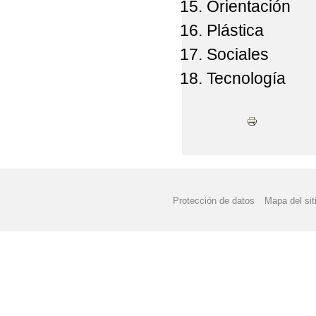
Orientación
Plástica
Sociales
Tecnología
Protección de datos
Mapa del sit