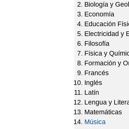
Biología y Geo
Economía
Educación Físi
Electricidad y 
Filosofía
Física y Quími
Formación y Or
Francés
Inglés
Latín
Lengua y Liter
Matemáticas
Música